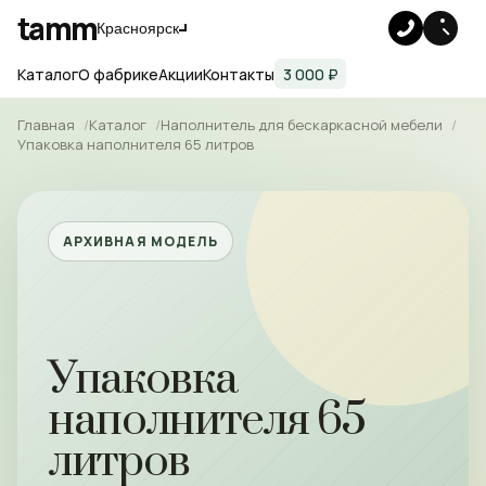
tamm
Красноярск
Каталог
О фабрике
Акции
Контакты
3 000 ₽
Главная
Каталог
Наполнитель для бескаркасной мебели
Упаковка наполнителя 65 литров
АРХИВНАЯ МОДЕЛЬ
Упаковка
наполнителя 65
литров