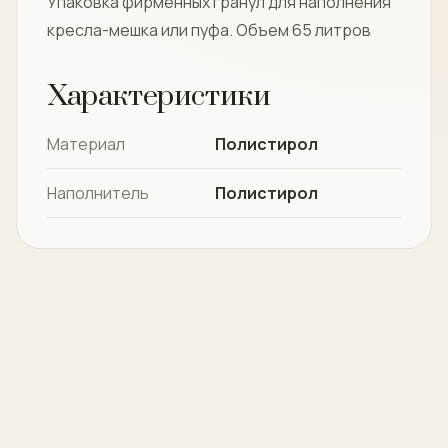
Упаковка фирменных гранул для наполнения
кресла-мешка или пуфа. Объем 65 литров
Характеристики
Материал
Полистирол
Наполнитель
Полистирол