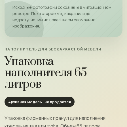
Исходные фотографии сохранены в миграционном
реестре. Пока старое медиахранилище
недоступно, мы не показываем сломанные
изображения.
НАПОЛНИТЕЛЬ ДЛЯ БЕСКАРКАСНОЙ МЕБЕЛИ
Упаковка
наполнителя 65
литров
Архивная модель · не продаётся
Упаковка фирменных гранул для наполнения
кресла-мешка или пуфа. Объем 65 литров