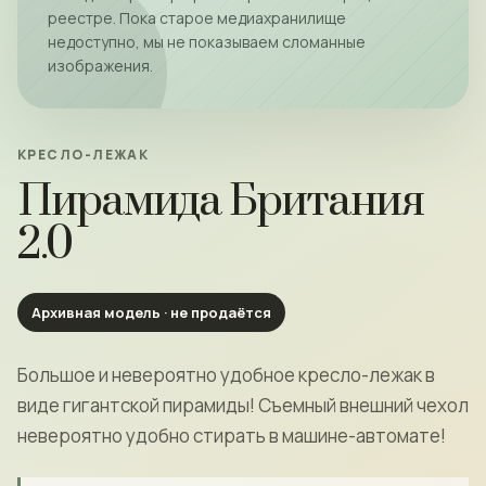
реестре. Пока старое медиахранилище
недоступно, мы не показываем сломанные
изображения.
КРЕСЛО-ЛЕЖАК
Пирамида Британия
2.0
Архивная модель · не продаётся
Большое и невероятно удобное кресло-лежак в
виде гигантской пирамиды! Съемный внешний чехол
невероятно удобно стирать в машине-автомате!