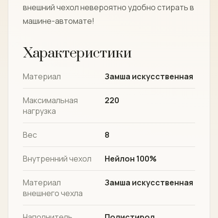
внешний чехол невероятно удобно стирать в
машине-автомате!
Характеристики
Материал
Замша искусственная
Максимальная
220
нагрузка
Вес
8
Внутренний чехол
Нейлон 100%
Материал
Замша искусственная
внешнего чехла
Наполнитель
Полистирол