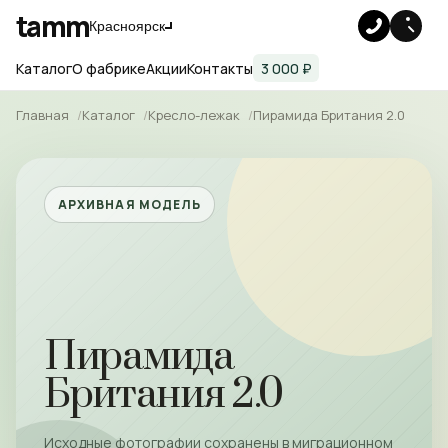
tamm
Красноярск
Каталог
О фабрике
Акции
Контакты
3 000 ₽
Главная
Каталог
Кресло-лежак
Пирамида Британия 2.0
АРХИВНАЯ МОДЕЛЬ
Пирамида
Британия 2.0
Исходные фотографии сохранены в миграционном