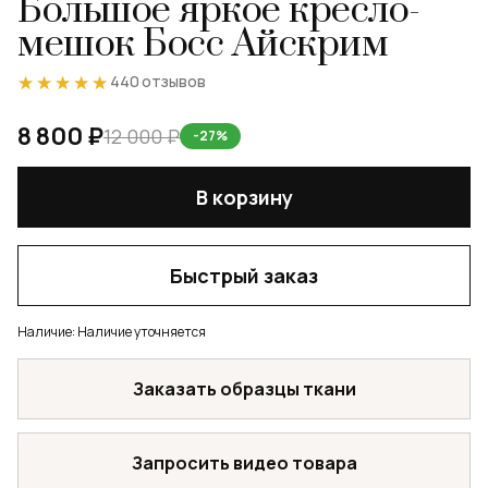
Большое яркое кресло-
мешок Босс Айскрим
★★★★★
★★★★★
440 отзывов
8 800 ₽
12 000 ₽
-27%
В корзину
Быстрый заказ
Наличие:
Наличие уточняется
Заказать образцы ткани
Запросить видео товара