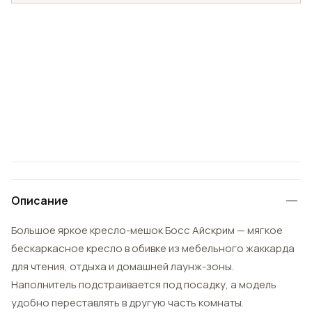
Описание
Большое яркое кресло-мешок Босс Айскрим — мягкое
бескаркасное кресло в обивке из мебельного жаккарда
для чтения, отдыха и домашней лаунж-зоны.
Наполнитель подстраивается под посадку, а модель
удобно переставлять в другую часть комнаты.