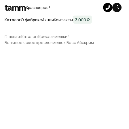
tamm
Красноярск
Каталог
О фабрике
Акции
Контакты
3 000 ₽
Главная
Каталог
Кресла-мешки
Большое яркое кресло-мешок Босс Айскрим