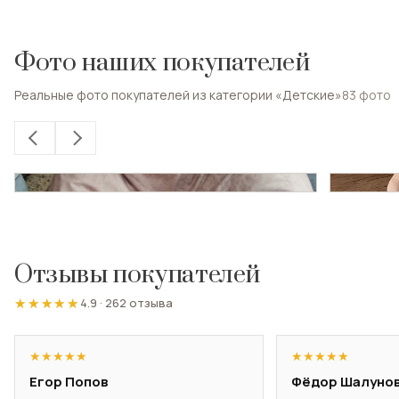
Фото наших покупателей
Реальные фото покупателей из категории «Детские»
83
фото
Отзывы покупателей
★★★★★
★★★★★
4.9
·
262 отзыва
★
★
★
★
★
★
★
★
★
★
Егор Попов
Фёдор Шалуно