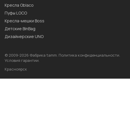
Кресла Oblaco
Пуфы LOCO
Кресла-мешки Boss
Детские BinBag
Дизайнерские UNO
© 2009-2026 Фабрика tamm.
Политика конфиденциальности
.
Условия гарантии
.
Красноярск