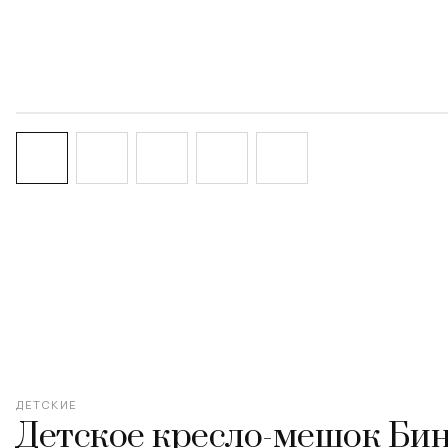
‹
ДЕТСКИЕ
Детское кресло-мешок Би