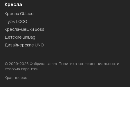
Кресла
Кресла Oblaco
Пуфы LOCO
Кресла-мешки Boss
Детские BinBag
Дизайнерские UNO
© 2009-2026 Фабрика tamm.
Политика конфиденциальности
.
Условия гарантии
.
Красноярск