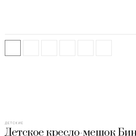
‹
ДЕТСКИЕ
Детское кресло-мешок Би